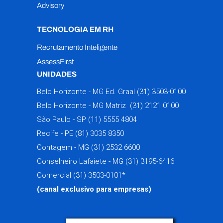
Advisory
TECNOLOGIA EM RH
Recrutamento Inteligente
AssessFirst
UNIDADES
Belo Horizonte - MG Ed. Graal
(31) 3503-0100
Belo Horizonte - MG Matriz
(31) 2121 0100
São Paulo - SP
(11) 5555 4804
Recife - PE
(81) 3035 8350
Contagem - MG
(31) 2532 6600
Conselheiro Lafaiete - MG
(31) 3195-6416
Comercial
(31) 3503-0101
*
(canal exclusivo para empresas)