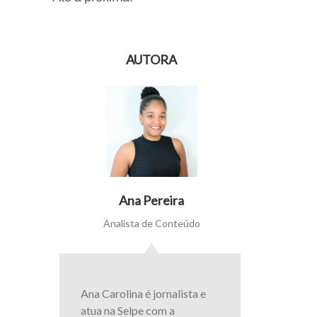
AUTORA
Ana Pereira
Analista de Conteúdo
Ana Carolina é jornalista e
atua na Selpe com a