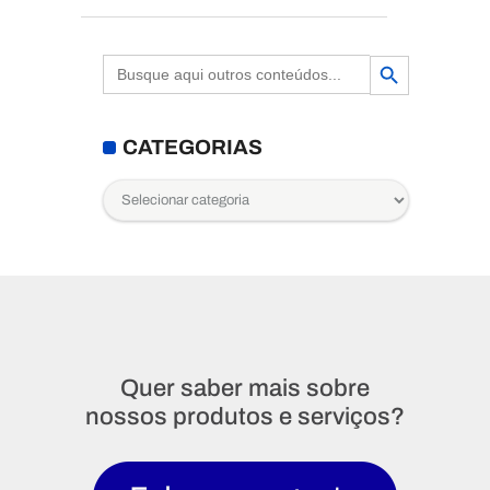
Search Button
Search
for:
CATEGORIAS
Categorias
Quer saber mais sobre
nossos produtos e serviços?