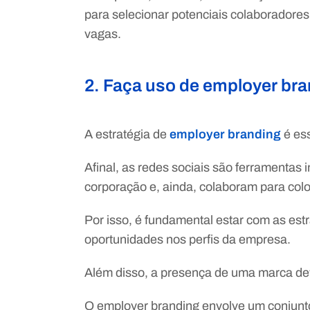
para selecionar potenciais colaboradore
vagas.
2. Faça uso de employer bran
A estratégia de
employer branding
é ess
Afinal, as redes sociais são ferramentas
corporação e, ainda, colaboram para co
Por isso, é fundamental estar com as est
oportunidades nos perfis da empresa.
Além disso, a presença de uma marca dev
O employer branding envolve um conjunt