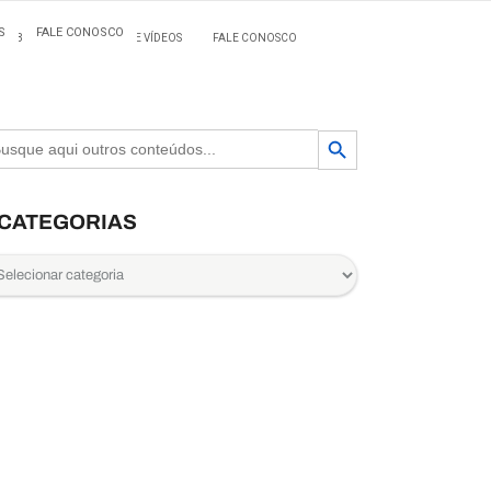
S
FALE CONOSCO
BLOG
MATERIAIS E VÍDEOS
FALE CONOSCO
Search Button
arch
CATEGORIAS
egorias