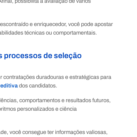
inal, possibilita a avaliação de vários
 descontraído e enriquecedor, você pode apostar
abilidades técnicas ou comportamentais.
os processos de seleção
r contratações duradouras e estratégicas para
reditiva
dos candidatos.
dências, comportamentos e resultados futuros,
ritmos personalizados e ciência
ade, você consegue ter informações valiosas,