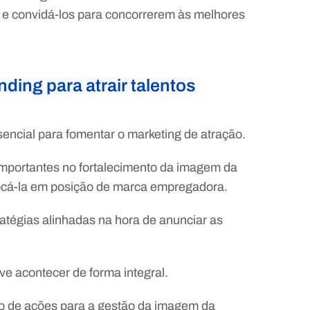
s e convidá-los para concorrerem às melhores
ding para atrair talentos
encial para fomentar o marketing de atração.
 importantes no fortalecimento da imagem da
locá-la em posição de marca empregadora.
ratégias alinhadas na hora de anunciar as
e acontecer de forma integral.
o de ações para a gestão da imagem da