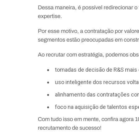
Dessa maneira, é possível redirecionar o
expertise.
Por esse motivo, a contratação por valor
segmentos estão preocupadas em const
Ao recrutar com estratégia, podemos obs
tomadas de decisão de R&S mais 
uso inteligente dos recursos volt
alinhamento das contratações com
foco na aquisição de talentos esp
Com tudo isso em mente, confira agora 1
recrutamento de sucesso!