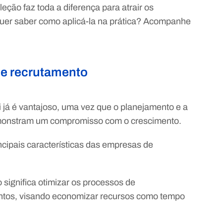
ção faz toda a diferença para atrair os
 Quer saber como aplicá-la na prática? Acompanhe
de recrutamento
 já é vantajoso, uma vez que o planejamento e a
emonstram um compromisso com o crescimento.
cipais características das empresas de
 significa otimizar os processos de
entos, visando economizar recursos como tempo