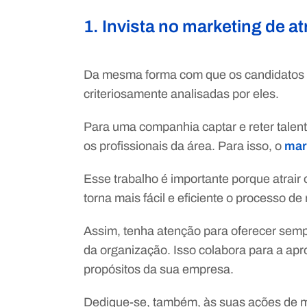
1. Invista no marketing de a
Da mesma forma com que os candidatos 
criteriosamente analisadas por eles.
Para uma companhia captar e reter talent
os profissionais da área. Para isso, o
mar
Esse trabalho é importante porque atrair
torna mais fácil e eficiente o processo de
Assim, tenha atenção para oferecer sempr
da organização. Isso colabora para a ap
propósitos da sua empresa.
Dedique-se, também, às suas ações de ma