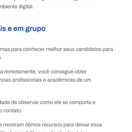
biente digital.
ais e em grupo
ótimas para conhecer melhor seus candidatos para
.
ita remotamente, você consegue obter
cias profissionais e acadêmicas de um
dade de observar como ele se comporta e
o contato.
se mostram ótimos recursos para deixar essa