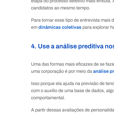
etapa do processo seletivo mais enxuta. Af
candidatos ao mesmo tempo.
Para tornar esse tipo de entrevista mais
em
dinâmicas coletivas
para explorar h
4. Use a análise preditiva n
Uma das formas mais eficazes de se faze
uma corporação é por meio da
análise p
Isso porque ela ajuda na previsão de ten
com o auxílio de uma base de dados, algo
comportamental.
A partir dessas avaliações de personalid