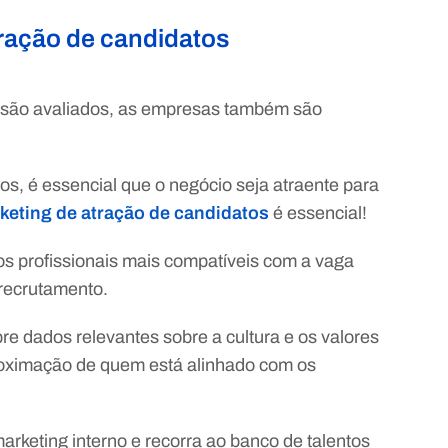
tração de candidatos
são avaliados, as empresas também são
os, é essencial que o negócio seja atraente para
keting de atração de candidatos
é essencial!
 os profissionais mais compatíveis com a vaga
 recrutamento.
e dados relevantes sobre a cultura e os valores
roximação de quem está alinhado com os
rketing interno e recorra ao banco de talentos