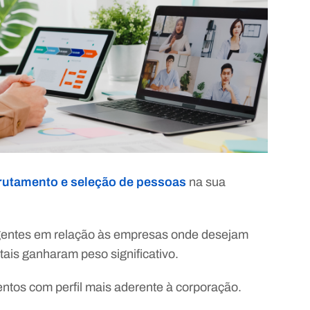
rutamento e seleção de pessoas
na sua
gentes em relação às empresas onde desejam
ais ganharam peso significativo.
entos com perfil mais aderente à corporação.