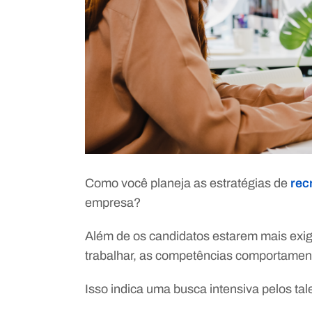
Como você planeja as estratégias de
rec
empresa?
Além de os candidatos estarem mais exi
trabalhar, as competências comportament
Isso indica uma busca intensiva pelos tal