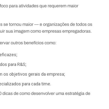
 foco para atividades que requerem maior
es se tornou maior — e organizações de todos os
ruir sua imagem como empresas empregadoras.
ervar outros benefícios como:
eficazes;
ados para R&S;
 os objetivos gerais da empresa;
ecializados para cada time.
0 dicas de como desenvolver uma estratégia de