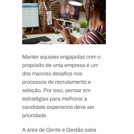
Manter equipes engajadas com o
propósito de uma empresa é um
dos maiores desafios nos
processos de recrutamento e
seleção. Por isso, pensar em
estratégias para melhorar a
candidate experience deve ser
prioridade.
A área de Gente e Gestão sabe