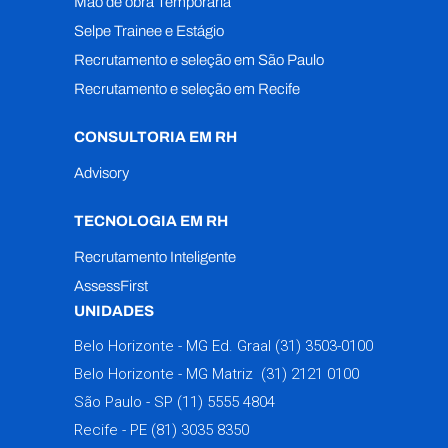
Mão de obra Temporária
Selpe Trainee e Estágio
Recrutamento e seleção em São Paulo
Recrutamento e seleção em Recife
CONSULTORIA EM RH
Advisory
TECNOLOGIA EM RH
Recrutamento Inteligente
AssessFirst
UNIDADES
Belo Horizonte - MG Ed. Graal
(31) 3503-0100
Belo Horizonte - MG Matriz
(31) 2121 0100
São Paulo - SP
(11) 5555 4804
Recife - PE
(81) 3035 8350