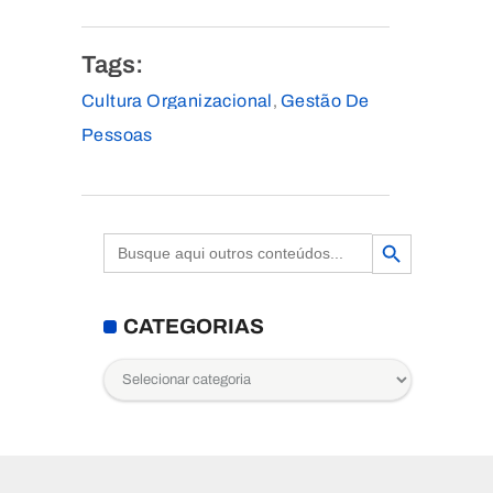
Tags:
Cultura Organizacional
Gestão De
,
Pessoas
Search Button
Search
for:
CATEGORIAS
Categorias