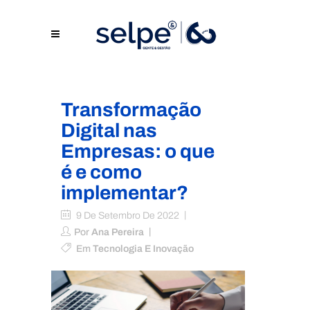
Transformação
Digital nas
Empresas: o que
é e como
implementar?
9 De Setembro De 2022
Por
Ana Pereira
Em
Tecnologia E Inovação