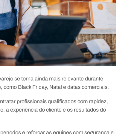
varejo se torna ainda mais relevante durante
 como Black Friday, Natal e datas comerciais.
ratar profissionais qualificados com rapidez,
 a experiência do cliente e os resultados do
períodos e reforçar as equipes com segurança e