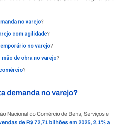
demanda no varejo
?
rejo com agilidade
?
temporário no varejo
?
r mão de obra no varejo
?
 comércio
?
alta demanda no varejo?
ão Nacional do Comércio de Bens, Serviços e
vendas de R$ 72,71 bilhões em 2025, 2,1% a