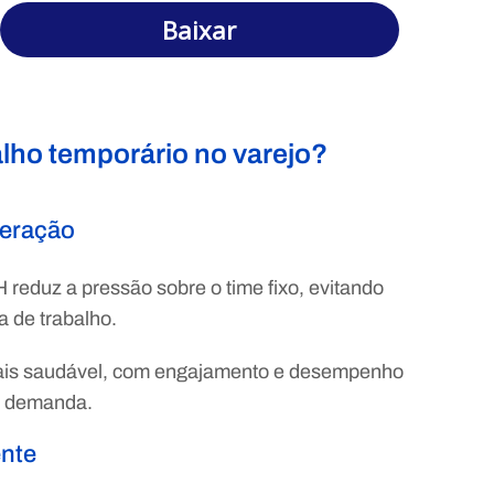
Baixar
lho temporário no varejo?
peração
 reduz a pressão sobre o time fixo, evitando
a de trabalho.
mais saudável, com engajamento e desempenho
ta demanda.
ente