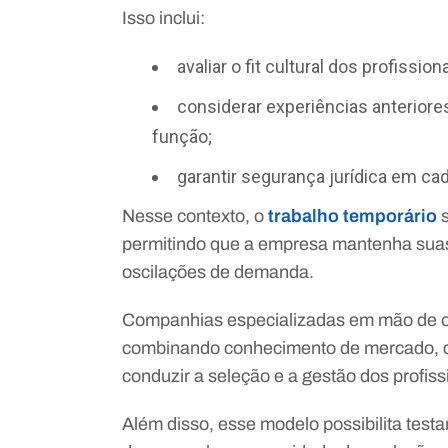
Isso inclui:
avaliar o fit cultural dos profissiona
considerar experiências anteriore
função;
garantir segurança jurídica em cad
Nesse contexto, o
trabalho temporário
s
permitindo que a empresa mantenha suas
oscilações de demanda.
Companhias especializadas em mão de ob
combinando conhecimento de mercado, co
conduzir a seleção e a gestão dos profiss
Além disso, esse modelo possibilita testa