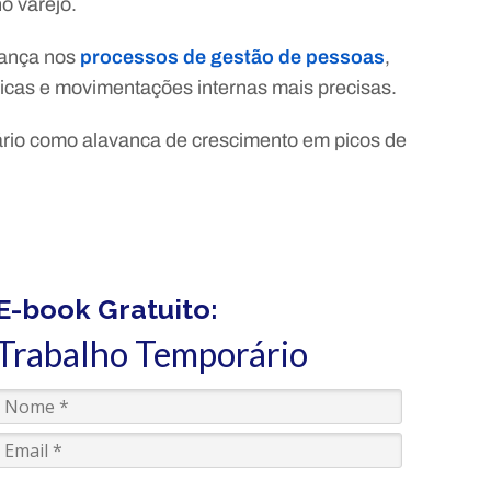
o varejo.
rança nos
processos de gestão de pessoas
,
gicas e movimentações internas mais precisas.
ário como alavanca de crescimento em picos de
E-book Gratuito:
Trabalho Temporário