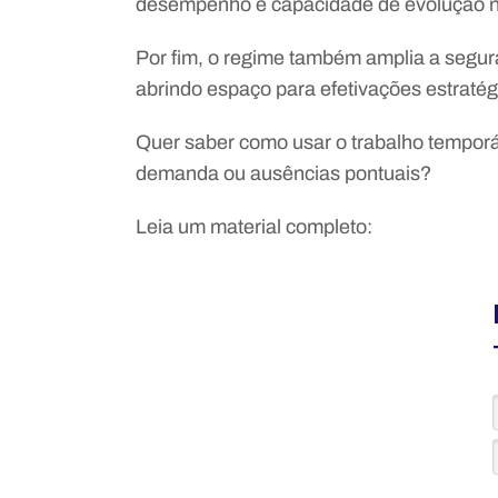
desempenho e capacidade de evolução n
Por fim, o regime também amplia a segu
abrindo espaço para efetivações estraté
Quer saber como usar o trabalho tempor
demanda ou ausências pontuais?
Leia um material completo: