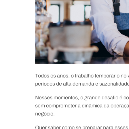
Todos os anos, o trabalho temporário no 
períodos de alta demanda e sazonalidade,
Nesses momentos, o grande desafio é cont
sem comprometer a dinâmica da operação,
negócio.
Quer saber como se preparar para esses 