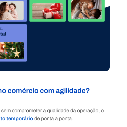
no comércio com agilidade?
e sem comprometer a qualidade da operação, o
to temporário
de ponta a ponta.