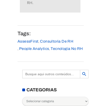
RH.
Tags:
AssessFirst
Consultoria De RH
,
People Analytics
Tecnologia No RH
,
,
Search Button
Search
for:
CATEGORIAS
Categorias