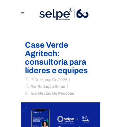
Case Verde
Agritech:
consultoria para
líderes e equipes
7 De Março De 2025
Por
Redação Selpe
Em
Gestão De Pessoas