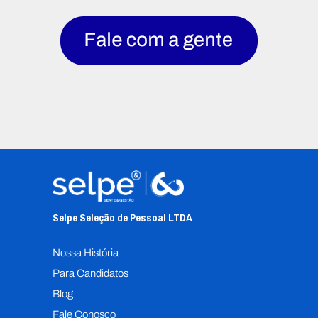
Selpe Seleção de Pessoal L
TDA
Nossa História
Para Candidatos
Blog
Fale Conosco