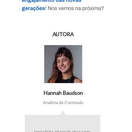
engajamento das novas
gerações
! Nos vemos na próxima?
AUTORA
Hannah Baudson
Analista de Conteúdo
Jornalista, Hannah atua com