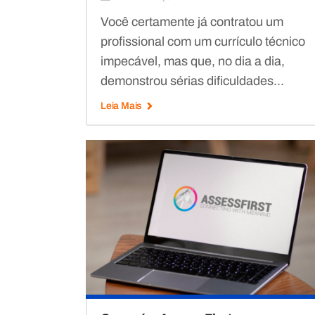
Você certamente já contratou um
profissional com um currículo técnico
impecável, mas que, no dia a dia,
demonstrou sérias dificuldades...
Leia Mais