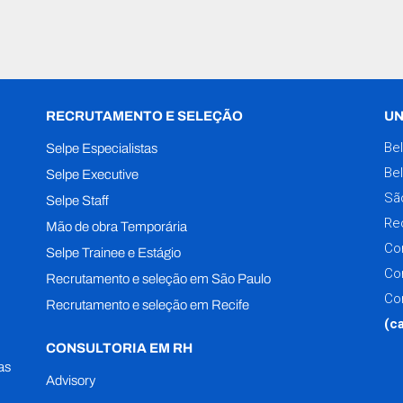
RECRUTAMENTO E SELEÇÃO
UN
Be
Selpe Especialistas
Be
Selpe Executive
Sã
Selpe Staff
Re
Mão de obra Temporária
Co
Selpe Trainee e Estágio
Co
Recrutamento e seleção em São Paulo
Co
Recrutamento e seleção em Recife
(c
CONSULTORIA EM RH
as
Advisory