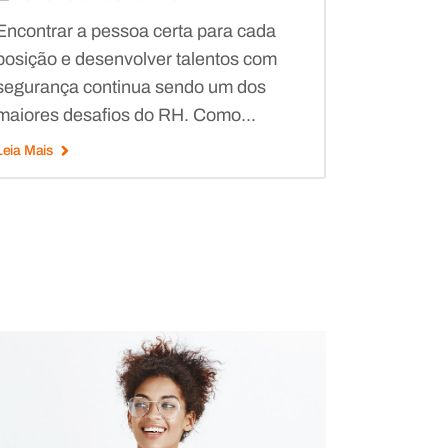
Encontrar a pessoa certa para cada
posição e desenvolver talentos com
segurança continua sendo um dos
maiores desafios do RH. Como...
Leia Mais