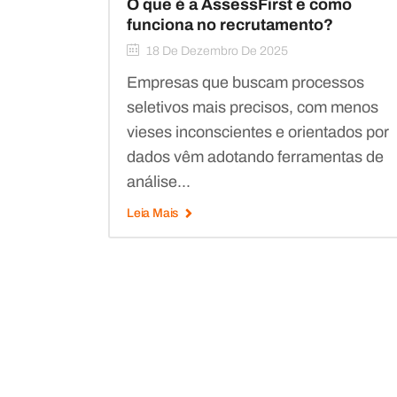
O que é a AssessFirst e como
funciona no recrutamento?
18 De Dezembro De 2025
Empresas que buscam processos
seletivos mais precisos, com menos
vieses inconscientes e orientados por
dados vêm adotando ferramentas de
análise...
Leia Mais