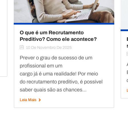
O que é um Recrutamento
Preditivo? Como ele acontece?
10 De Novembro De 2025
Prever o grau de sucesso de um
profissional em um
cargo já é uma realidade! Por meio
do recrutamento preditivo, é possível
saber quais são as chances...
Leia Mais