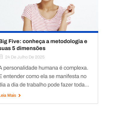
Big Five: conheça a metodologia e
suas 5 dimensões
24 De Julho De 2025
A personalidade humana é complexa.
E entender como ela se manifesta no
dia a dia de trabalho pode fazer toda...
Leia Mais