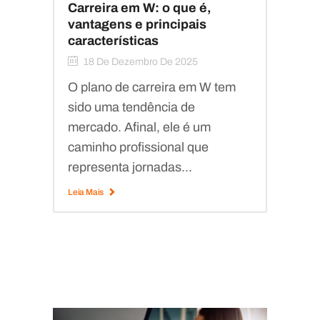
Carreira em W: o que é,
vantagens e principais
características
18 De Dezembro De 2025
O plano de carreira em W tem
sido uma tendência de
mercado. Afinal, ele é um
caminho profissional que
representa jornadas...
Leia Mais