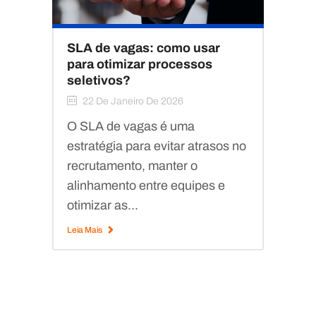
SLA de vagas: como usar
para otimizar processos
seletivos?
22 De Janeiro De 2026
O SLA de vagas é uma
estratégia para evitar atrasos no
recrutamento, manter o
alinhamento entre equipes e
otimizar as...
Leia Mais