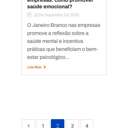
empresas: como promover
saúde emocional?
12 De Dezembro De 2025
O Janeiro Branco nas empresas
promove a reflexão sobre a
saúde mental e incentiva
práticas que beneficiam o bem-
estar psicológico...
Leia Mais
1
2
3
4