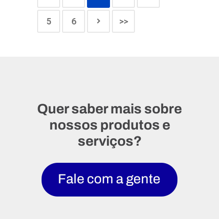
5
6
>>
Quer saber mais sobre
nossos produtos e
serviços?