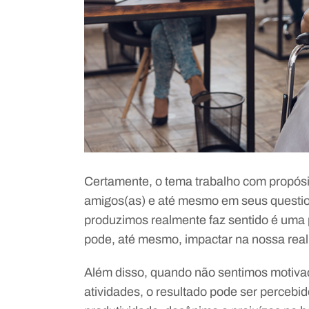
Certamente, o tema trabalho com propósi
amigos(as) e até mesmo em seus questio
produzimos realmente faz sentido é uma
pode, até mesmo, impactar na nossa reali
Além disso, quando não sentimos motivaç
atividades, o resultado pode ser percebid