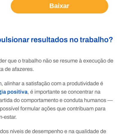
Baixar
ulsionar resultados no trabalho?
nder que o trabalho não se resume à execução de
ta de afazeres.
 alinhar a satisfação com a produtividade é
ia positiva
, é importante se concentrar na
partida do comportamento e conduta humanos —
 possível formular ações que contribuam para
-estar.
 dos níveis de desempenho e na qualidade de