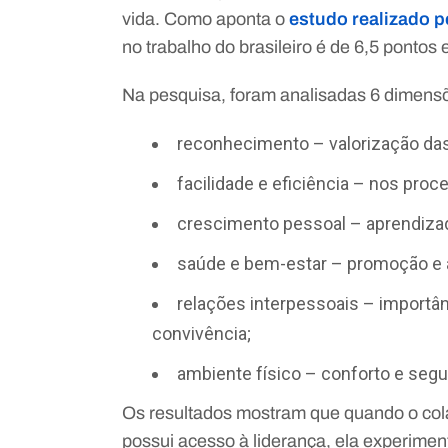
vida. Como aponta o
estudo realizado 
no trabalho do brasileiro é de 6,5 pontos
Na pesquisa, foram analisadas 6 dimensõ
reconhecimento – valorização da
facilidade e eficiência – nos proc
crescimento pessoal – aprendiza
saúde e bem-estar – promoção e 
relações interpessoais – importân
convivência;
ambiente físico – conforto e segur
Os resultados mostram que quando o cola
possui acesso à liderança, ela experime