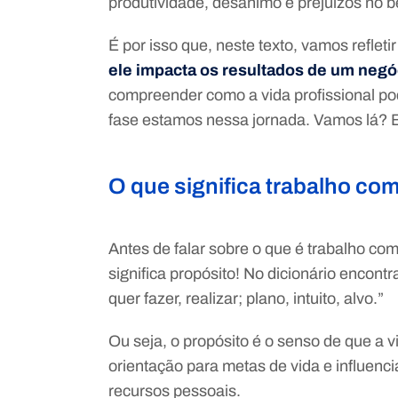
produtividade, desânimo e prejuízos no 
É por isso que, neste texto, vamos refleti
ele impacta os resultados de um negó
compreender como a vida profissional pod
fase estamos nessa jornada. Vamos lá? B
O que significa trabalho co
Antes de falar sobre o que é trabalho com
significa propósito! No dicionário encont
quer fazer, realizar; plano, intuito, alvo.”
Ou seja, o propósito é o senso de que a v
orientação para metas de vida e influenc
recursos pessoais.