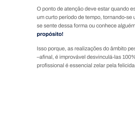
O ponto de atenção deve estar quando e
um curto período de tempo, tornando-se 
se sente dessa forma ou conhece algué
propósito!
Isso porque, as realizações do âmbito pe
–afinal, é improvável desvinculá-las 100
profissional é essencial zelar pela felicid