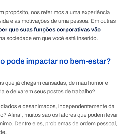
m propósito, nos referimos a uma experiência
 vida e as motivações de uma pessoa. Em outras
ber que suas funções corporativas vão
na sociedade em que você está inserido.
ho pode impactar no bem-estar?
oas que já chegam cansadas, de mau humor e
ada e deixarem seus postos de trabalho?
ntediados e desanimados, independentemente da
? Afinal, muitos são os fatores que podem levar
 ânimo. Dentre eles, problemas de ordem pessoal,
de.