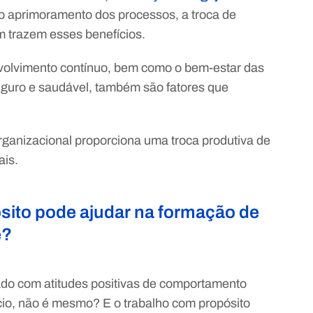
 o aprimoramento dos processos, a troca de
ém trazem esses benefícios.
nvolvimento contínuo, bem como o bem-estar das
guro e saudável, também são fatores que
ganizacional proporciona uma troca produtiva de
ais.
ito pode ajudar na formação de
e?
ado com atitudes positivas de comportamento
io, não é mesmo? E o trabalho com propósito