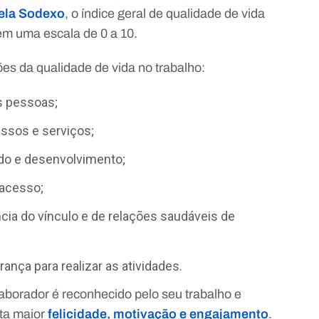
pela Sodexo
, o índice geral de qualidade de vida
 em uma escala de 0 a 10.
es da qualidade de vida no trabalho:
s pessoas;
essos e serviços;
do e desenvolvimento;
acesso;
cia do vínculo e de relações saudáveis de
ança para realizar as atividades.
borador é reconhecido pelo seu trabalho e
nta maior
felicidade, motivação e engajamento
.