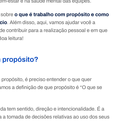
bem-estar e na saúde mental das equipes.
r sobre
o que é trabalho com propósito e como
cio
. Além disso, aqui, vamos ajudar você a
e contribuir para a realização pessoal e em que
oa leitura!
m propósito?
 propósito, é preciso entender o que quer
ramos a definição de que propósito é “O que se
ida tem sentido, direção e intencionalidade. É a
ia a tomada de decisões relativas ao uso dos seus